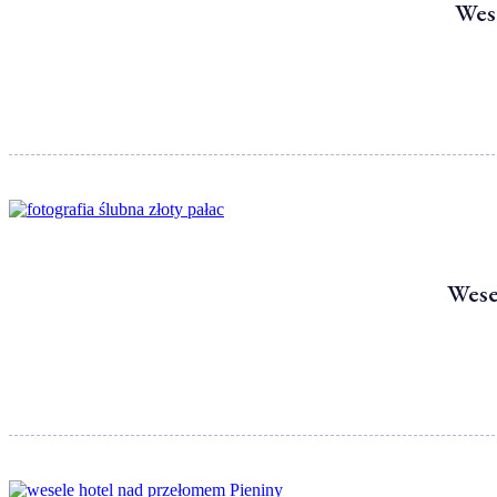
Wese
Wese