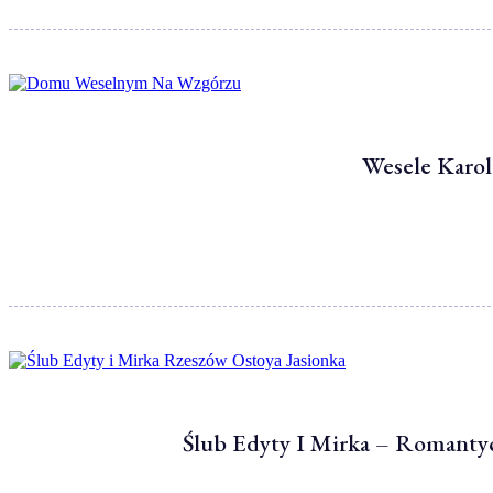
Wesele Karo
Ślub Edyty I Mirka – Romant