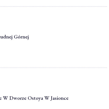
udnej Górnej
e W Dworze Ostoya W Jasionce