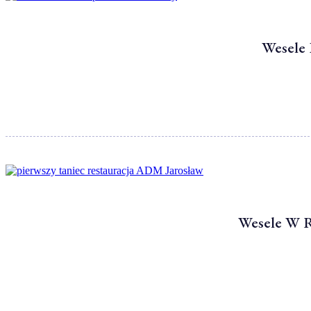
Wesele 
Wesele W R