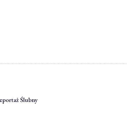
eportaż Ślubny