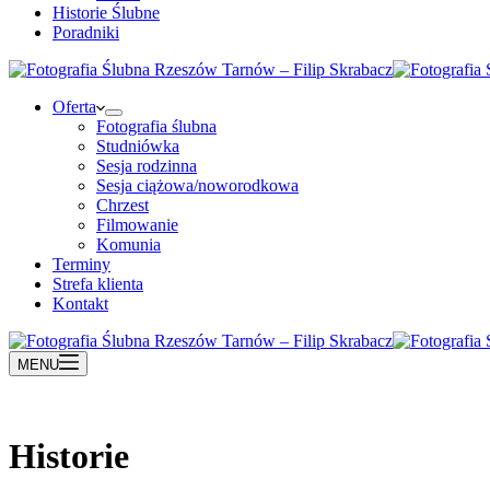
Historie Ślubne
Poradniki
Oferta
Fotografia ślubna
Studniówka
Sesja rodzinna
Sesja ciążowa/noworodkowa
Chrzest
Filmowanie
Komunia
Terminy
Strefa klienta
Kontakt
MENU
Historie