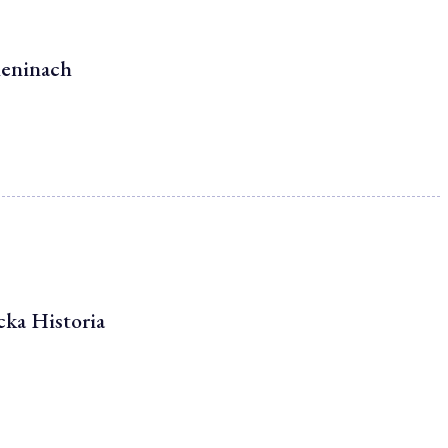
ieninach
ka Historia