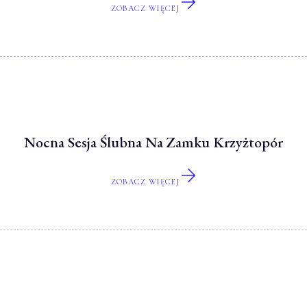
ZOBACZ WIĘCEJ
Nocna Sesja Ślubna Na Zamku Krzyżtopór
ZOBACZ WIĘCEJ