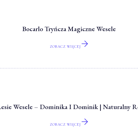
Bocarlo Tryńcza Magiczne Wesele
ZOBACZ WIĘCEJ
Lesie Wesele – Dominika I Dominik | Naturalny R
ZOBACZ WIĘCEJ